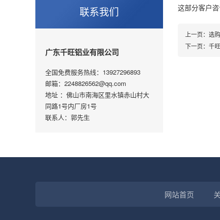
这部分客户咨
联系我们
上一页：
选
下一页：
千
广东千旺铝业有限公司
全国免费服务热线：13927296893
邮箱：2248826562@qq.com
地址 ：佛山市南海区里水镇赤山村大
同路1号内厂房1号
联系人：郭先生
网站首页