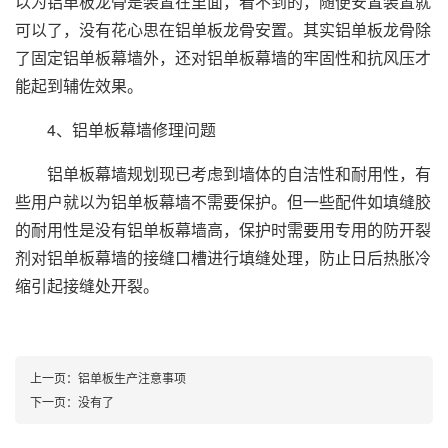
以为铝单板龙骨是装置在里面，看不到的，随便安置装置就
可以了，没有花心思在铝单板龙骨安置。其实铝单板龙骨除
了固定铝单板幕墙外，还对铝单板幕墙的牢固性和抗风压才
能起到辅佐效果。
4、铝单板幕墙修理问题
铝单板幕墙规划现已考虑到墙体的自洁性和耐用性，有
些用户就以为铝单板幕墙不需要保护。但一些配件如填缝胶
的耐用性是没有铝单板幕墙高，保护时需要用专用的防开裂
剂对铝单板幕墙的接缝口槽进行填缝处理，防止日后热胀冷
缩引起接缝处开裂。
上一页：
铝单板生产注意事项
下一页：没有了