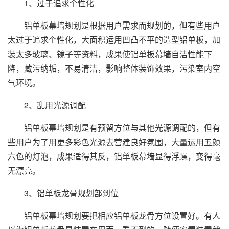
1、过于追求个性化
铝单板幕墙规划是根据用户需求而规划的，但有些用户
太过于追求个性化，大面积运用凹凸不平的造型铝单板，加
装太多玻璃、镜子等资料，成果使铝单板幕墙自洁性能下
降，藏污纳垢，不易清洁，影响整体装饰效果，污染室内空
气环境。
2、乱用光源调配
铝单板幕墙规划是有预留方位与其他光源调配的，但有
些用户为了用更多彩色光源去营建良好氛围，大量运用五颜
六色的灯泡，成果适得其反，铝单板幕墙显得浮躁，变得毫
无漂亮。
3、铝单板龙骨规划部到位
铝单板幕墙规划要把相应铝单板龙骨方位设置好。有人