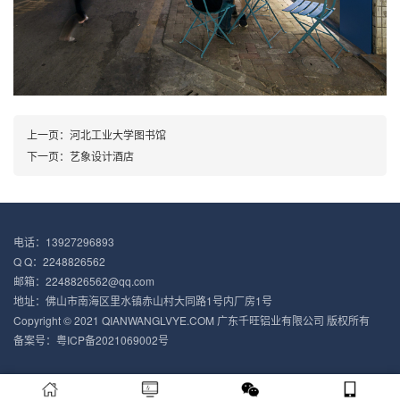
上一页：
河北工业大学图书馆
下一页：
艺象设计酒店
电话：13927296893
Q Q：2248826562
邮箱：2248826562@qq.com
地址：佛山市南海区里水镇赤山村大同路1号内厂房1号
Copyright © 2021 QIANWANGLVYE.COM 广东千旺铝业有限公司 版权所有
备案号：
粤ICP备2021069002号