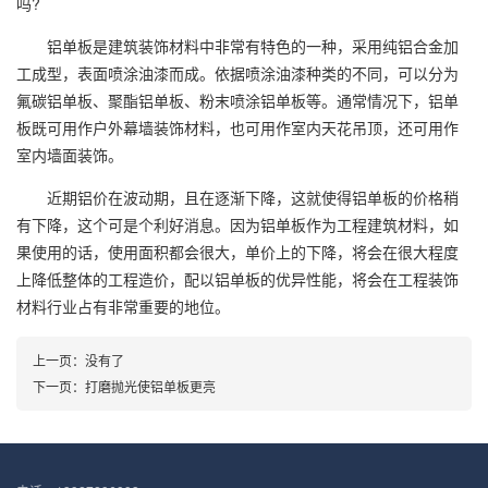
吗?
铝单板是建筑装饰材料中非常有特色的一种，采用纯铝合金加
工成型，表面喷涂油漆而成。依据喷涂油漆种类的不同，可以分为
氟碳铝单板、聚酯铝单板、粉末喷涂铝单板等。通常情况下，铝单
板既可用作户外幕墙装饰材料，也可用作室内天花吊顶，还可用作
室内墙面装饰。
近期铝价在波动期，且在逐渐下降，这就使得铝单板的价格稍
有下降，这个可是个利好消息。因为铝单板作为工程建筑材料，如
果使用的话，使用面积都会很大，单价上的下降，将会在很大程度
上降低整体的工程造价，配以铝单板的优异性能，将会在工程装饰
材料行业占有非常重要的地位。
上一页：没有了
下一页：
打磨抛光使铝单板更亮