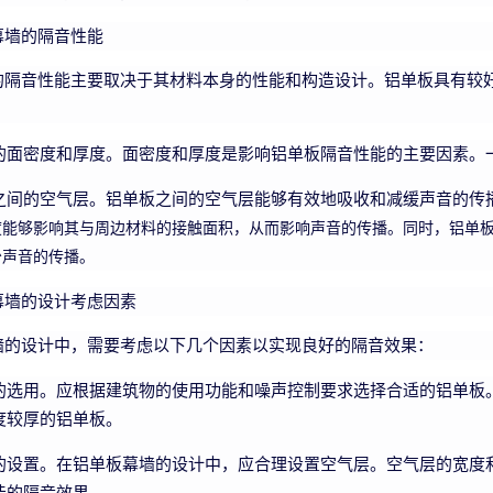
幕墙的隔音性能
的隔音性能主要取决于其材料本身的性能和构造设计。铝单板具有较
的面密度和厚度。面密度和厚度是影响铝单板隔音性能的主要因素。
之间的空气层。铝单板之间的空气层能够有效地吸收和减缓声音的传
度能够影响其与周边材料的接触面积，从而影响声音的传播。同时，铝单
少声音的传播。
幕墙的设计考虑因素
墙的设计中，需要考虑以下几个因素以实现良好的隔音效果：
的选用。应根据建筑物的使用功能和噪声控制要求选择合适的铝单板
度较厚的铝单板。
的设置。在铝单板幕墙的设计中，应合理设置空气层。空气层的宽度