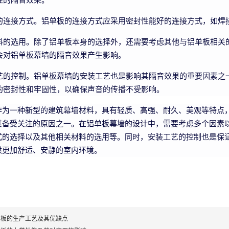
佳的隔音效果。
的连接方式。铝单板的连接方式应采用密封性能好的连接方式，如焊
料的选用。除了铝单板本身的选择外，还需要考虑其他与铝单板相关
会对铝单板幕墙的隔音效果产生影响。
艺的控制。铝单板幕墙的安装工艺也是影响其隔音效果的重要因素之
的密封性和牢固性，以确保声音的传播不受影响。
作为一种新型的建筑幕墙材料，具有轻质、高强、耐久、美观等特点
其备受关注的原因之一。在铝单板幕墙的设计中，需要考虑多个因素
式的选择以及其他相关材料的选用等。同时，安装工艺的控制也是保
供更加舒适、安静的室内环境。
单板的生产工艺及其优缺点