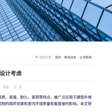
您的位置：
首页
>
新闻动态
>
公司新闻
>
设计考虑
点击：
0
次
轻质、高强、耐久、美观等特点，被广泛应用于建筑外墙
筑物的隔声效果和室内环境质量有着直接的影响。本文将