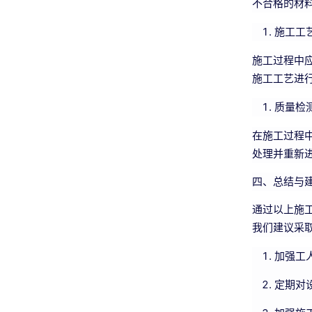
不合格的材
施工工
施工过程中
施工工艺进
质量检
在施工过程
处理并重新
四、总结与
通过以上施
我们建议采
加强工
定期对