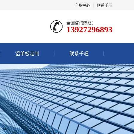
产品中心
|
联系千旺
全国咨询热线：
13927296893
铝单板定制
联系千旺