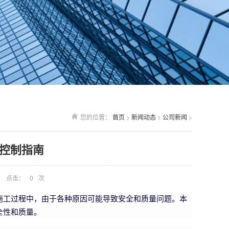
您的位置：
首页
>
新闻动态
>
公司新闻
>
控制指南
点击：
0
次
施工过程中，由于各种原因可能导致安全和质量问题。本
全性和质量。