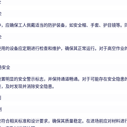
全
全
中，应确保工人佩戴适当的防护装备，如安全帽、手套、护目镜等。
全
使用的设备应定期进行检查和维护，确保其正常运行。对于高空作业
场安全
设置明显的安全警示标志，并保持通道畅通。对于可能存在安全隐患
查，及时发现并消除安全隐患。
制
制
应符合相关标准和设计要求，确保其质量稳定。在进场前应对材料进