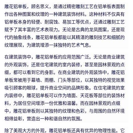
雕花铝单板，顾名思义，是通过精密雕刻工艺在铝单板表面制
作出各种图案和纹理的一种建筑装饰材料。这种材料不仅具有
铝单板本身的轻便、耐腐蚀、易加工等优点，还通过雕刻工艺
赋予了其丰富的艺术表现力。无论是古典的龙凤图案，还是现
代的抽象线条，雕花铝单板都能以其精湛的雕刻技艺和细腻的
纹理展现，为建筑增添一抹独特的艺术气息。
在建筑装饰中，雕花铝单板的应用范围广泛。无论是商业建筑
的外观装饰，还是住宅建筑的室内装修，甚至是园林景观的点
缀，都可以看到它的身影。在商业建筑的外观装饰中，雕花铝
单板常被用于幕墙、雨棚、门头等部位，以其独特的视觉效果
吸引顾客的眼球，提升商业空间的品牌形象。在住宅建筑的室
内装修中，雕花铝单板可以作为墙面、天花板等部位的装饰材
料，为居住空间增添一份优雅和温馨。而在园林景观的点缀
中，雕花铝单板则以其独特的纹理和色彩，与周围的自然环境
相得益彰，营造出一种和谐自然的氛围。
除了美观大方的外观，雕花铝单板还具有优异的物理性能。它