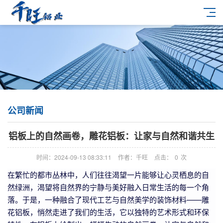
公司新闻
铝板上的自然画卷，雕花铝板：让家与自然和谐共生
时间：2024-09-13 08:33:11
作者：千旺
点击：
0
次
在繁忙的都市丛林中，人们往往渴望一片能够让心灵栖息的自
然绿洲，渴望将自然界的宁静与美好融入日常生活的每一个角
落。于是，一种融合了现代工艺与自然美学的装饰材料——雕
花铝板，悄然走进了我们的生活，它以独特的艺术形式和环保