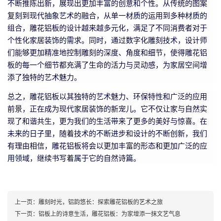
不断推陈出新，展现出更加丰富的创意和个性。从传统的图案
复刻到现代抽象艺术的融合，从单一材质的运用到多种材质的
组合，雕花铝板的设计越来越多元化，满足了不同消费者对于
个性化家居装饰的需求。同时，通过数字化雕刻技术，设计师
们能够更加精准地控制雕刻的深度、角度和细节，使得雕花铝
板的每一个细节都充满了生命的活力与灵动感，为家居空间增
添了独特的艺术魅力。
总之，雕花铝板以其独特的艺术魅力、环保特性和广泛的应用
前景，正在成为现代家居装饰的新宠儿。它不仅让家与自然实
现了和谐共生，更为我们的生活带来了更多的美好与惊喜。在
未来的日子里，随着技术的不断进步和设计的不断创新，我们
有理由相信，雕花铝板将会以更加丰富的形态和更加广泛的应
用领域，继续书写着属于它的自然诗篇。
上一页：
雕刻时光，铝韵悠长：探索雕花铝板的艺术之旅
下一页：
铝板上的诗意生活，雕花铝板：为家增添一抹文艺气息