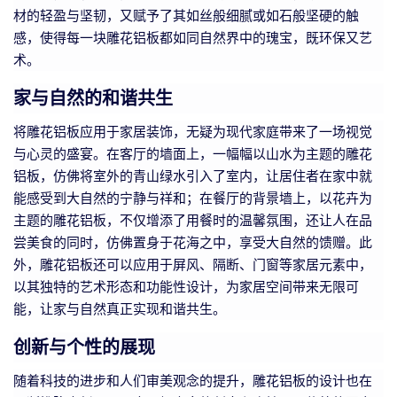
材的轻盈与坚韧，又赋予了其如丝般细腻或如石般坚硬的触
感，使得每一块雕花铝板都如同自然界中的瑰宝，既环保又艺
术。
家与自然的和谐共生
将雕花铝板应用于家居装饰，无疑为现代家庭带来了一场视觉
与心灵的盛宴。在客厅的墙面上，一幅幅以山水为主题的雕花
铝板，仿佛将室外的青山绿水引入了室内，让居住者在家中就
能感受到大自然的宁静与祥和；在餐厅的背景墙上，以花卉为
主题的雕花铝板，不仅增添了用餐时的温馨氛围，还让人在品
尝美食的同时，仿佛置身于花海之中，享受大自然的馈赠。此
外，雕花铝板还可以应用于屏风、隔断、门窗等家居元素中，
以其独特的艺术形态和功能性设计，为家居空间带来无限可
能，让家与自然真正实现和谐共生。
创新与个性的展现
随着科技的进步和人们审美观念的提升，雕花铝板的设计也在