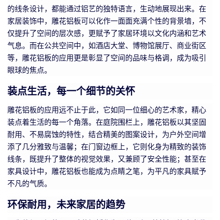
的线条设计，都能通过铝艺的独特语言，生动地展现出来。在
家居装饰中，雕花铝板可以化作一面面充满个性的背景墙，不
仅提升了空间的层次感，更赋予了家居环境以文化内涵和艺术
气息。而在公共空间中，如酒店大堂、博物馆展厅、商业街区
等，雕花铝板的应用更是彰显了空间的品味与格调，成为吸引
眼球的焦点。
装点生活，每一个细节的关怀
雕花铝板的应用远不止于此，它如同一位细心的艺术家，精心
装点着生活的每一个角落。在庭院围栏上，雕花铝板以其坚固
耐用、不易腐蚀的特性，结合精美的图案设计，为户外空间增
添了几分雅致与温馨；在门窗边框上，它则化身为精致的装饰
线条，既提升了整体的视觉效果，又兼顾了安全性能；甚至在
家具设计中，雕花铝板也能成为点睛之笔，为平凡的家具赋予
不凡的气质。
环保耐用，未来家居的趋势