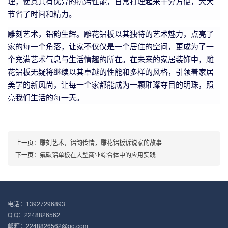
理，使其具有优异的抗污性能，日常打理起来十分方便，大大
节省了时间和精力。
雕刻艺术，铝韵生辉。雕花铝板以其独特的艺术魅力，点亮了
家的每一个角落，让家不仅仅是一个居住的空间，更成为了一
个充满艺术气息与生活情趣的所在。在未来的家居装饰中，雕
花铝板无疑将继续以其卓越的性能和多样的风格，引领着家居
美学的新风尚，让每一个家都能成为一颗璀璨夺目的明珠，照
亮我们生活的每一天。
上一页：
雕刻艺术，铝韵传情，雕花铝板诉说家的故事
下一页：
氟碳铝单板在大型商业综合体中的应用实践
电话：13927296893
Q Q：2248826562
邮箱：2248826562@qq.com