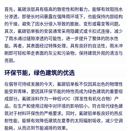
首先，氟碳涂层具有极高的致密性和附着力，能够有效阻挡水
分渗透，即使长时间暴露在强降雨环境下，也能保持内部结构
的干燥，避免了因水分侵入导致的膨胀、变形或霉变等问题。
其次，氟碳铝单板的安装通常采用隐藏式或卡扣式连接，减少
了雨水通过缝隙渗透的可能性，进一步提升了整体的防水性
能。再者，其表面经过特殊处理，具有良好的自洁性，雨水冲
刷即可轻松带走表面的灰尘和污染物，保持建筑外观的清洁与
亮丽。
环保节能，绿色建筑的优选
在倡导可持续发展的今天，氟碳铝单板不仅因其出色的物理性
能受到青睐，更因其环保节能的特性而成为绿色建筑的重要组
成部分。氟碳涂料作为一种低VOC（挥发性有机化合物）产
品，在生产和使用过程中对环境的影响较小，符合现代绿色建
筑对于材料环保性的严格要求。同时，氟碳铝单板良好的热反
射性能，能够有效降低建筑在夏季的太阳辐射吸收，减少空调
能耗，从而达到节能减排的效果。