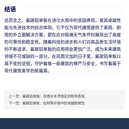
结语
总而言之，氟碳铝单板在滂沱大雨中的坚固表现，是其卓越性
能与先进技术的综合体现。它不仅为现代建筑提供了美观、耐
用的外立面解决方案，更在应对极端天气条件时展现出了高度
的可靠性和稳定性。随着科技的进步和人们对高品质生活环境
的不断追求，氟碳铝单板的应用将会更加广泛，成为未来建筑
领域不可或缺的一部分。在风雨交加的日子里，氟碳铝单板以
其不变的坚韧，守护着每一座建筑的尊严与安全，书写着属于
现代建筑美学的新篇章。
上一页：
氟碳铝单板：在雨水丰沛地区的耐用表现
下一页：
氟碳铝单板：在特殊环境中的卓越耐候性