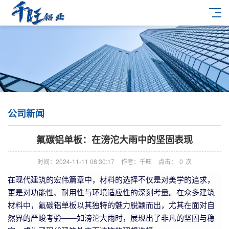
公司新闻
氟碳铝单板：在滂沱大雨中的坚固表现
时间：2024-11-11 08:30:17
作者：千旺
点击：
0
次
在现代建筑的宏伟篇章中，材料的选择不仅是对美学的追求，
更是对功能性、耐用性与环境适应性的深刻考量。在众多建筑
材料中，氟碳铝单板以其独特的魅力脱颖而出，尤其在面对自
然界的严峻考验——如滂沱大雨时，展现出了非凡的坚固与稳