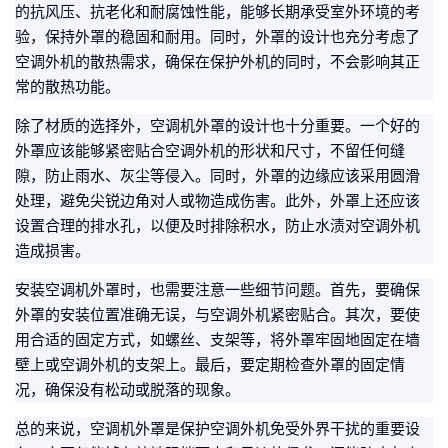
的抗风压、抗老化和耐腐蚀性能，能够长期承受室外环境的考
验，保持外罩的稳固和耐用。同时，外罩的设计也充分考虑了
空调外机的散热需求，确保在保护外机的同时，不会影响其正
常的散热功能。
除了材质的选择外，空调机外罩的设计也十分重要。一个好的
外罩应该能够紧密贴合空调外机的形状和尺寸，不留任何缝
隙，防止雨水、灰尘等侵入。同时，外罩的边缘应该采用圆滑
处理，避免尖锐边角对人或物造成伤害。此外，外罩上还应该
设置合理的排水孔，以便及时排除积水，防止水渍对空调外机
造成损害。
安装空调机外罩时，也需要注意一些细节问题。首先，要确保
外罩的安装位置准确无误，与空调外机紧密贴合。其次，要使
用合适的固定方式，如螺丝、支架等，将外罩牢固地固定在墙
壁上或空调外机的支架上。最后，要定期检查外罩的固定情
况，确保没有松动或脱落的现象。
总的来说，空调机外罩是保护空调外机免受外界干扰的重要设