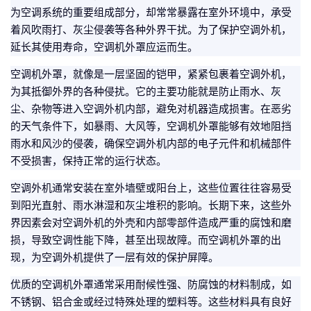
为空调系统的重要组成部分，却常常暴露在室外环境中，承受
着风吹雨打、灰尘侵袭等各种外界干扰。为了保护空调外机，
延长其使用寿命，空调机外罩应运而生。
空调机外罩，就像是一层坚固的铠甲，紧紧包裹着空调外机，
为其抵御外界的各种侵扰。它的主要功能就是防止雨水、灰
尘、杂物等进入空调外机内部，避免对机器造成损害。在恶劣
的天气条件下，如暴雨、大风等，空调机外罩能够有效地阻挡
雨水和风沙的侵袭，确保空调外机内部的电子元件和机械部件
不受损害，保持正常的运行状态。
空调外机通常安装在室外墙壁或阳台上，这些位置往往容易受
到阳光直射、雨水淋湿和灰尘堆积的影响。长期下来，这些外
界因素会对空调外机的外壳和内部零部件造成严重的腐蚀和磨
损，导致空调性能下降，甚至出现故障。而空调机外罩的出
现，为空调外机提供了一层有效的保护屏障。
优质的空调机外罩通常采用耐候性强、防腐蚀的材料制成，如
不锈钢、铝合金或经过特殊处理的塑料等。这些材料具有良好