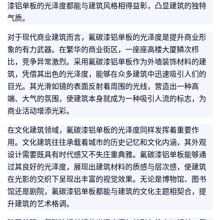
漆铝单板的光泽度都能与建筑风格相得益彰，凸显建筑的独特
气质。
对于现代商业建筑而言，氟碳漆铝单板的光泽度是提升商业形
象的有力武器。在繁华的商业街区，一座座高楼大厦鳞次栉
比，竞争异常激烈。采用氟碳漆铝单板作为外墙装饰材料的建
筑，凭借其出色的光泽度，能够在众多建筑中迅速吸引人们的
目光。其光滑如镜的表面反射着周围的光线，营造出一种高
端、大气的氛围，使建筑本身就成为一种吸引人流的标志，为
商业活动增添光彩。
在文化建筑领域，氟碳漆铝单板的光泽度同样发挥着重要作
用。文化建筑往往承载着城市的历史记忆和文化内涵，其外观
设计需要既具有时代感又不失庄重典雅。氟碳漆铝单板能够通
过其良好的光泽度，展现出建筑材料的质感与层次感，使建筑
在光影的交织下呈现出丰富的视觉效果。无论是博物馆、图书
馆还是剧院，氟碳漆铝单板都能与建筑的文化主题相契合，提
升建筑的艺术格调。