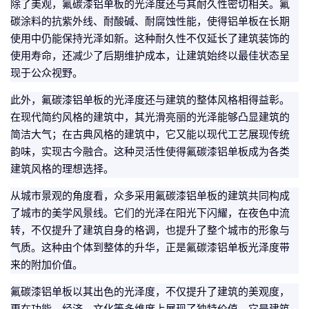
除了美观，氟碳漆铝单板的光泽度还与其耐久性密切相关。氟
碳涂料的抗紫外线、耐酸碱、耐腐蚀性能，使得铝单板在长期
使用中仍能保持光泽如新。这种耐久性不仅延长了建筑装饰的
使用寿命，还减少了后期维护成本，让建筑始终以最佳状态呈
现于公众视野。
此外，氟碳漆铝单板的光泽度还与建筑的整体风格相得益彰。
在现代简约风格的建筑中，其光滑亮丽的光泽能够凸显建筑的
简洁大气；在古典风格的建筑中，它又能以现代工艺展现传统
韵味，实现古今融合。这种灵活性使得氟碳漆铝单板成为各类
建筑风格的理想选择。
从城市景观的角度看，众多采用氟碳漆铝单板的建筑共同构成
了城市的美学风景线。它们的光泽在阳光下闪耀，在夜色中流
转，不仅提升了建筑自身的格调，也提升了整个城市的形象与
气质。这种由个体到整体的升华，正是氟碳漆铝单板光泽度带
来的附加价值。
氟碳漆铝单板以其出色的光泽度，不仅提升了建筑的美观度，