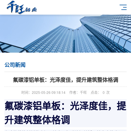
公司新闻
氟碳漆铝单板：光泽度佳，提升建筑整体格调
时间：2025-05-26 09:18:14
作者：千旺
点击：
0
次
氟碳漆铝单板：光泽度佳，提
升建筑整体格调