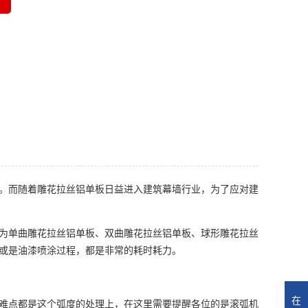
。而随着雕花拉丝铝单板日益进入建筑幕墙行业，为了应对建
为单曲雕花拉丝铝单板、双曲雕花拉丝铝单板、球形雕花拉丝
或是油漆喷涂过程，都是非常的耗时耗力。
在
难点都是这个弧度的处理上，在这里需要提醒各位的是滚弧机