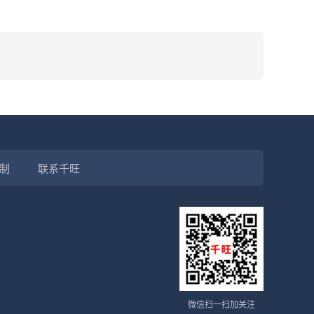
制
联系千旺
微信扫一扫加关注