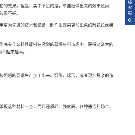
线
错的效果。但是，美中不足的是，单曲板做出来的效果还尚
客
服
效果不好。
用更为先进的技术和设备，制作出效果更加出色的雕花拉丝铝
到底有什么特性能够在激烈的幕墙材料市场中，获得这么大的
频率越来越高。
按照您的要求生产加工出来。弧形、球形，或者更加复杂的造
单板这种材料一身，而且还质轻、强度高。各种恶劣的场合，