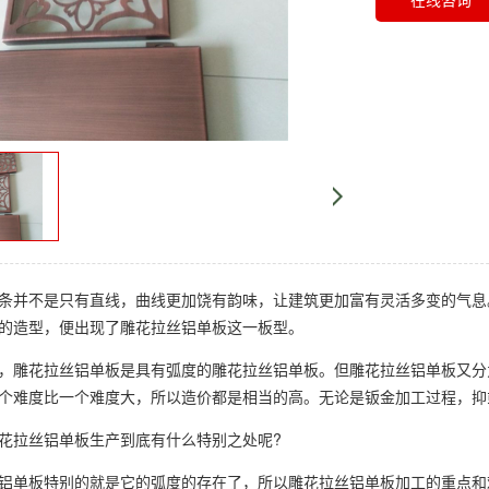
并不是只有直线，曲线更加饶有韵味，让建筑更加富有灵活多变的气息
的造型，便出现了雕花拉丝铝单板这一板型。
雕花拉丝铝单板是具有弧度的雕花拉丝铝单板。但雕花拉丝铝单板又分
个难度比一个难度大，所以造价都是相当的高。无论是钣金加工过程，抑
拉丝铝单板生产到底有什么特别之处呢?
单板特别的就是它的弧度的存在了，所以雕花拉丝铝单板加工的重点和