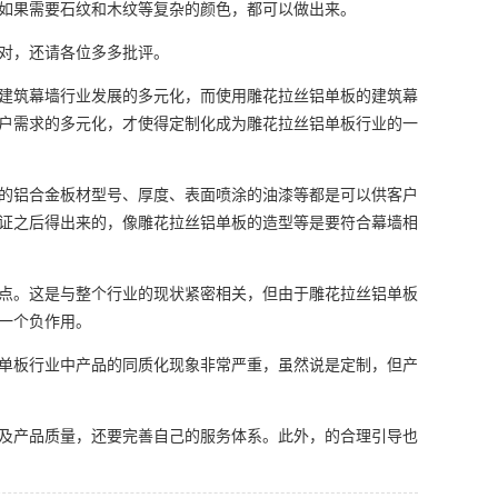
如果需要石纹和木纹等复杂的颜色，都可以做出来。
对，还请各位多多批评。
建筑幕墙行业发展的多元化，而使用雕花拉丝铝单板的建筑幕
户需求的多元化，才使得定制化成为雕花拉丝铝单板行业的一
的铝合金板材型号、厚度、表面喷涂的油漆等都是可以供客户
证之后得出来的，像雕花拉丝铝单板的造型等是要符合幕墙相
点。这是与整个行业的现状紧密相关，但由于雕花拉丝铝单板
一个负作用。
单板行业中产品的同质化现象非常严重，虽然说是定制，但产
及产品质量，还要完善自己的服务体系。此外，的合理引导也