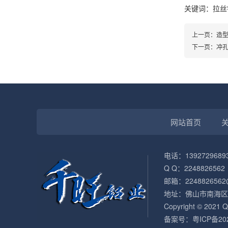
关键词：拉丝
上一页：
造
下一页：
冲
网站首页
电话：1392729689
Q Q：2248826562
邮箱：2248826562
地址：佛山市南海区
Copyright © 2
备案号：
粤ICP备20