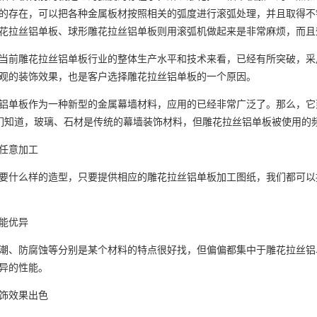
的存在，可以把各种金属板材按照相关的弧度进行滚弧处理，并且取得不
花拉丝铝单板、球形雕花拉丝铝单板则用滚弧机做起来是非常麻烦，而且
当前
雕花拉丝铝单板
行业的整体生产水平和技术来看，已经有所突破，采
观的装饰效果，也是客户选择雕花拉丝铝单板的一个原因。
单板作为一种新型的金属幕墙材料，应用的已经非常广泛了。那么，它
们知道，玻璃、石材是传统的幕墙装饰材料，但雕花拉丝铝单板被使用的
任意加工
什么样的造型，只要提供相应的雕花拉丝铝单板加工图纸，我们都可以
能优异
、防腐蚀等分别是某个材料的特点很好找，但偏偏都集中于雕花拉丝铝
异的性能。
效果出色