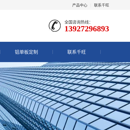
产品中心
|
联系千旺
全国咨询热线：
13927296893
铝单板定制
联系千旺