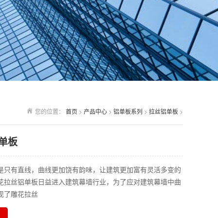
您的位置：
首页
>
产品中心
>
铝单板系列
>
拉丝铝单板
>
单板
是只有直线，曲线更加饶有韵味，让建筑更加富有灵活多变的
花拉丝铝单板日益进入建筑幕墙行业，为了应对建筑幕墙中曲
现了雕花拉丝