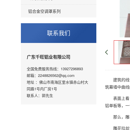
铝合金空调罩系列
联系我们
广东千旺铝业有限公司
全国免费服务热线：13927296893
邮箱：2248826562@qq.com
建筑的线条
地址 ：佛山市南海区里水镇赤山村大
筑幕墙中曲线
同路1号内厂房1号
联系人：郭先生
表面上看，
铝单板等，一
那么，雕花
雕花拉丝铝