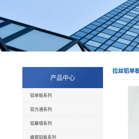
拉丝铝单
产品中心
铝单板系列
铝方通系列
铝幕墙系列
蜂窝铝板系列