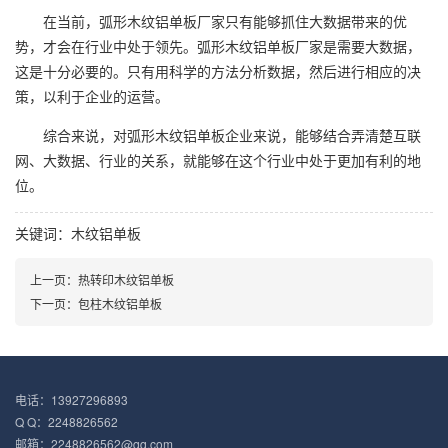
在当前，弧形木纹铝单板厂家只有能够抓住大数据带来的优
势，才会在行业中处于领先。弧形木纹铝单板厂家是需要大数据，
这是十分必要的。只有用科学的方法分析数据，然后进行相应的决
策，以利于企业的运营。
综合来说，对弧形木纹铝单板企业来说，能够结合弄清楚互联
网、大数据、行业的关系，就能够在这个行业中处于更加有利的地
位。
关键词：木纹铝单板
上一页：
热转印木纹铝单板
下一页：
包柱木纹铝单板
电话：13927296893
Q Q：2248826562
邮箱：2248826562@qq.com