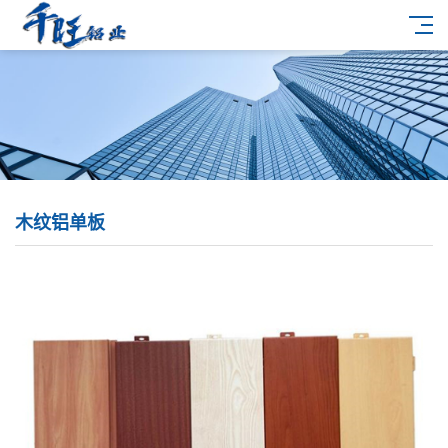
木纹铝单板