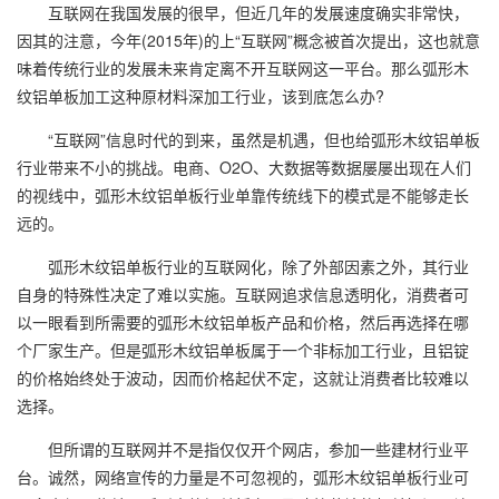
互联网在我国发展的很早，但近几年的发展速度确实非常快，
因其的注意，今年(2015年)的上“互联网”概念被首次提出，这也就意
味着传统行业的发展未来肯定离不开互联网这一平台。那么弧形木
纹铝单板加工这种原材料深加工行业，该到底怎么办?
“互联网”信息时代的到来，虽然是机遇，但也给弧形木纹铝单板
行业带来不小的挑战。电商、O2O、大数据等数据屡屡出现在人们
的视线中，弧形木纹铝单板行业单靠传统线下的模式是不能够走长
远的。
弧形木纹铝单板行业的互联网化，除了外部因素之外，其行业
自身的特殊性决定了难以实施。互联网追求信息透明化，消费者可
以一眼看到所需要的弧形木纹铝单板产品和价格，然后再选择在哪
个厂家生产。但是弧形木纹铝单板属于一个非标加工行业，且铝锭
的价格始终处于波动，因而价格起伏不定，这就让消费者比较难以
选择。
但所谓的互联网并不是指仅仅开个网店，参加一些建材行业平
台。诚然，网络宣传的力量是不可忽视的，弧形木纹铝单板行业可