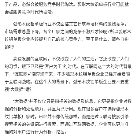
于产品，必然会被服务竞争时代淘汰。弧形木纹铝单板行业可能就
会被服务竞争时代所埋没。
弧形木纹铝单板行业不仅面临其它建筑幕墙材料的激烈竞争，
市场需求总量下降，各个厂家之间的竞争不激烈才怪呢?所以弧形木
纹铝单板企业应该提升自己的核心竞争力，至于是什么，请各自斟
酌吧!
高速发展的互联网，不仅改变了人们的生活，它还改变了人们
的习惯，眼下已经是“客户为王”的时代。在互联网这个大的时代背景
下，“互联网+”潮奔涌而来，不少弧形木纹铝单板企业已经开始着眼
于互联网战略。在这个大的背景下，弧形木纹铝单板企业要不要重
视“大数据”呢?
“大数据”并不仅仅只是指相关的数据及信息，它更是指企业对数
据的分析和处理能力，并且为己所用。现在很多客户在选择弧形木
纹铝单板厂家时，已经并不像传统那样，而是通过互联网搜索引擎
搜索相关的关键词进行搜索，而通过互联网数据，企业可以更加准
确的对用户进行行为分析、挖掘。