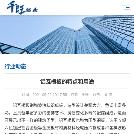
行业动态
铝瓦楞板的特点和用途
时间：2021-05-02 10:17:55
作者：千旺
点击：
0
次
铝瓦楞板别称波浪状铝单板，造型设计美观大方，色调丰富多
彩，且具备丰富多彩的装饰艺术、灵便变化多端的配搭组成，进而
可展示出不一样的建筑类型，铝瓦楞板也称为压型钢板，选用五颜
六色镀层铝合金板等金属板材材质材料经辊压冷拔成各种各样波形