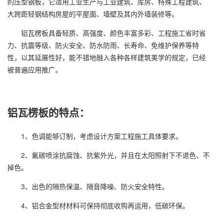
的压型钢板，它适用工业生产与工业建筑、库房、特殊工程建筑、
大跨距轻钢结构房屋的平屋面、墙壁及其内外墙装修等。
铝瓦楞板具备轻质、高强度、颜色丰富多彩、工程施工省时省
力、抗震等级、防火安全、防水防雨、长寿命、免维护保养等特
性，以其延展性好，能不错地融入各种各样建筑美学的规定，已经
被普遍应用推广。
铝瓦楞板的特点：
1、色调能够订制，考虑设计方案工程施工具体要求。
2、氟碳喷涂抗腐蚀、抗紫外光，并且在太阳照射下不退色、不
掉色。
3、出色的隔热保温、隔音降噪、防火安全特性。
4、铝合金型材材料可保持彻底收购再运用，低碳环保。