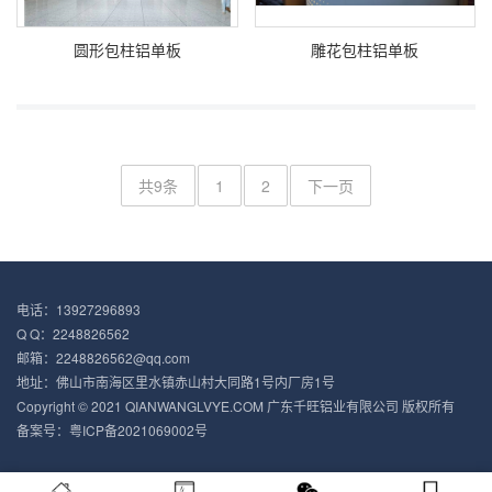
圆形包柱铝单板
雕花包柱铝单板
共9条
1
2
下一页
电话：13927296893
Q Q：2248826562
邮箱：2248826562@qq.com
地址：佛山市南海区里水镇赤山村大同路1号内厂房1号
Copyright © 2021 QIANWANGLVYE.COM 广东千旺铝业有限公司 版权所有
备案号：
粤ICP备2021069002号