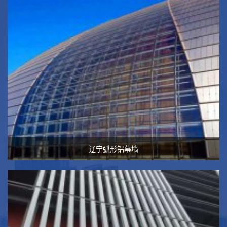
辽宁弧形铝幕墙