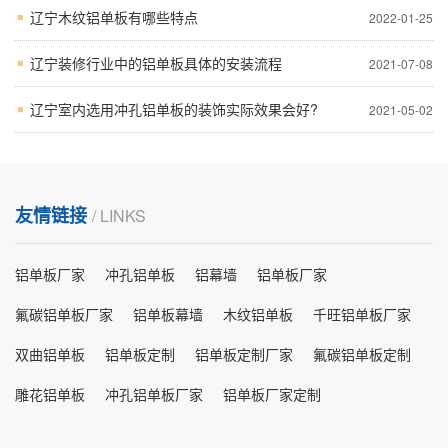
辽宁木纹铝单板有哪些特点
2022-01-25
辽宁装修行业中的铝单板具体的安装流程
2021-07-08
辽宁室内选用冲孔铝单板的装饰实际效果会好?
2021-05-02
友情链接
/ LINKS
铝单板厂家
冲孔铝单板
铝幕墙
铝单板厂家
氟碳铝单板厂家
铝单板幕墙
木纹铝单板
千旺铝单板厂家
双曲铝单板
铝单板定制
铝单板定制厂家
氟碳铝单板定制
雕花铝单板
冲孔铝单板厂家
铝单板厂家定制