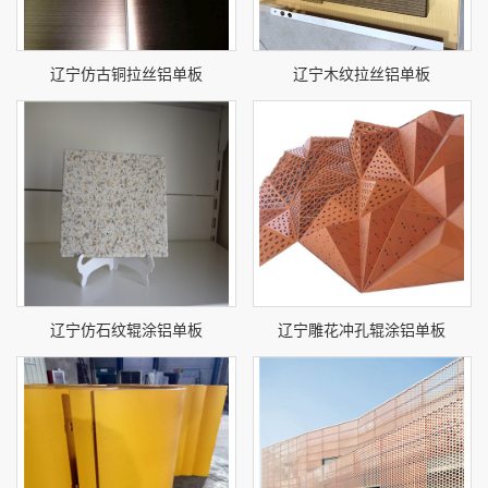
辽宁仿古铜拉丝铝单板
辽宁木纹拉丝铝单板
辽宁仿石纹辊涂铝单板
辽宁雕花冲孔辊涂铝单板