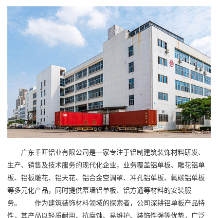
广东千旺铝业有限公司是一家专注于铝制建筑装饰材料研发、
生产、销售及技术服务的现代化企业，业务覆盖铝单板、雕花铝单
板、铝板雕花、铝天花、铝合金空调罩、冲孔铝单板、氟碳铝单板
等多元化产品，同时提供幕墙铝单板、铝方通等材料的安装服
务。 作为建筑装饰材料领域的探索者，公司深耕铝单板产品特
性，其产品以轻质耐用、抗腐蚀、易维护、装饰性强等优势，广泛