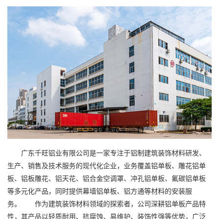
广东千旺铝业有限公司是一家专注于铝制建筑装饰材料研发、
生产、销售及技术服务的现代化企业，业务覆盖铝单板、雕花铝单
板、铝板雕花、铝天花、铝合金空调罩、冲孔铝单板、氟碳铝单板
等多元化产品，同时提供幕墙铝单板、铝方通等材料的安装服
务。 作为建筑装饰材料领域的探索者，公司深耕铝单板产品特
性，其产品以轻质耐用、抗腐蚀、易维护、装饰性强等优势，广泛