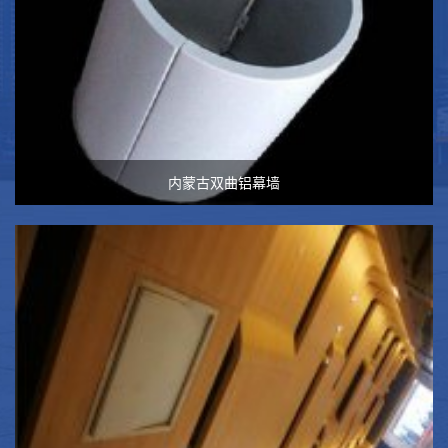
内蒙古双曲铝幕墙