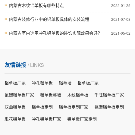
内蒙古木纹铝单板有哪些特点
2022-01-25
内蒙古装修行业中的铝单板具体的安装流程
2021-07-08
内蒙古室内选用冲孔铝单板的装饰实际效果会好?
2021-05-02
友情链接
/ LINKS
铝单板厂家
冲孔铝单板
铝幕墙
铝单板厂家
氟碳铝单板厂家
铝单板幕墙
木纹铝单板
千旺铝单板厂家
双曲铝单板
铝单板定制
铝单板定制厂家
氟碳铝单板定制
雕花铝单板
冲孔铝单板厂家
铝单板厂家定制