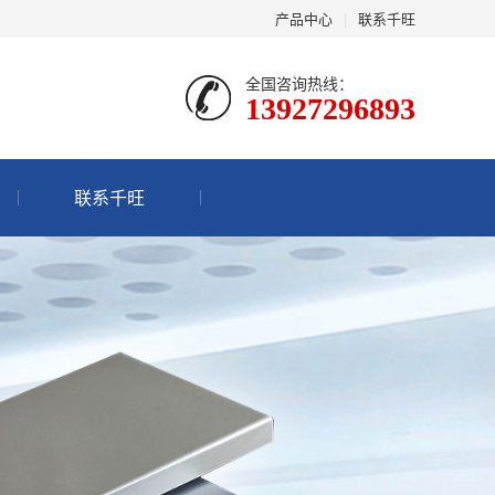
产品中心
|
联系千旺
全国咨询热线：
13927296893
联系千旺