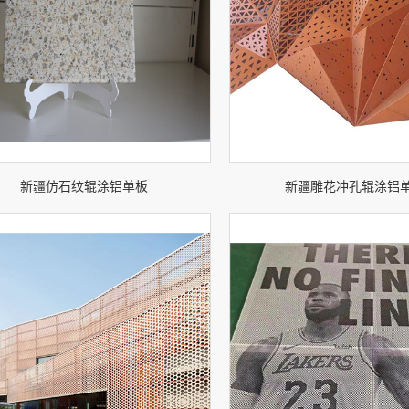
新疆仿石纹辊涂铝单板
新疆雕花冲孔辊涂铝