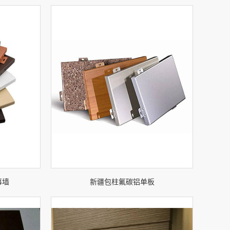
幕墙
新疆包柱氟碳铝单板