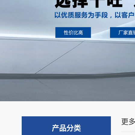
更
产品分类